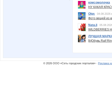
комсомолочка
НУ КАКАЯ КРАСОТ
Olgs
04.08.2026 
Фото вещей из ки
Nata.li
05.08.202
WILDBERRIES Н
ЛУЧШАЯ МАРК
[b]Обувь Ralf Ri
© 2026 ООО «Сеть городских порталов» ·
Реклама н